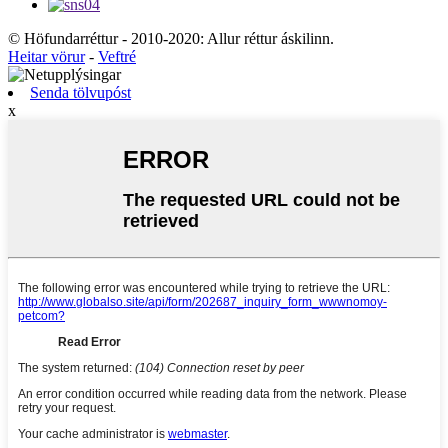
© Höfundarréttur - 2010-2020: Allur réttur áskilinn.
Heitar vörur
-
Veftré
Senda tölvupóst
x