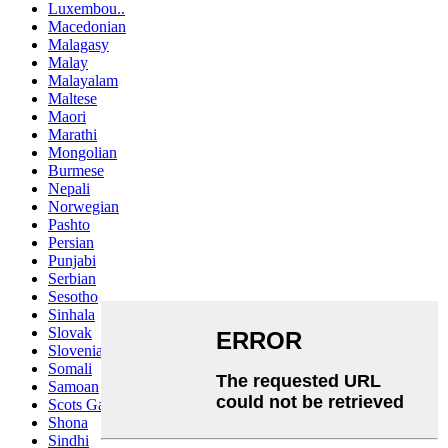
Luxembou..
Macedonian
Malagasy
Malay
Malayalam
Maltese
Maori
Marathi
Mongolian
Burmese
Nepali
Norwegian
Pashto
Persian
Punjabi
Serbian
Sesotho
Sinhala
Slovak
Slovenian
Somali
Samoan
Scots Gaelic
Shona
Sindhi