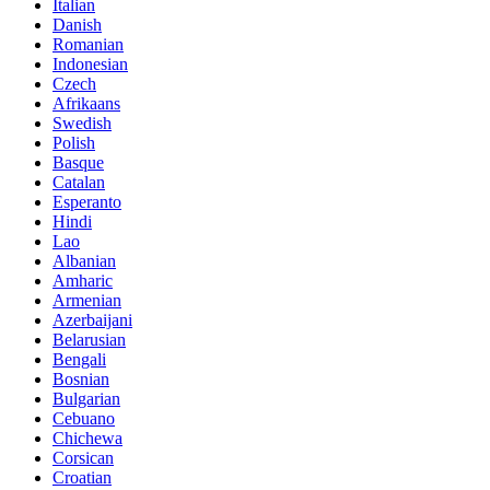
Italian
Danish
Romanian
Indonesian
Czech
Afrikaans
Swedish
Polish
Basque
Catalan
Esperanto
Hindi
Lao
Albanian
Amharic
Armenian
Azerbaijani
Belarusian
Bengali
Bosnian
Bulgarian
Cebuano
Chichewa
Corsican
Croatian